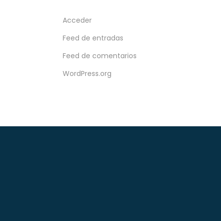
Acceder
Feed de entradas
Feed de comentarios
WordPress.org