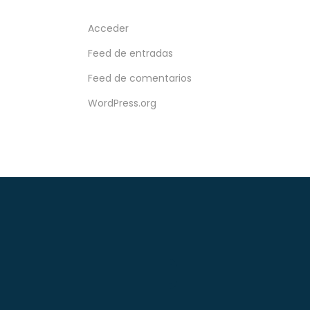
Acceder
Feed de entradas
Feed de comentarios
WordPress.org