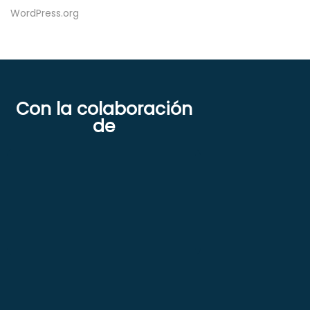
WordPress.org
Con la colaboración
de