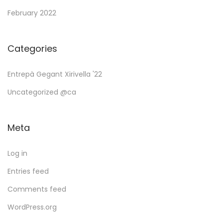
February 2022
Categories
Entrepà Gegant Xirivella '22
Uncategorized @ca
Meta
Log in
Entries feed
Comments feed
WordPress.org