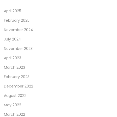
,
April 2025
2
0
February 2025
2
November 2024
5
July 2024
November 2023
April 2023
March 2023
February 2023
December 2022
August 2022
May 2022
March 2022